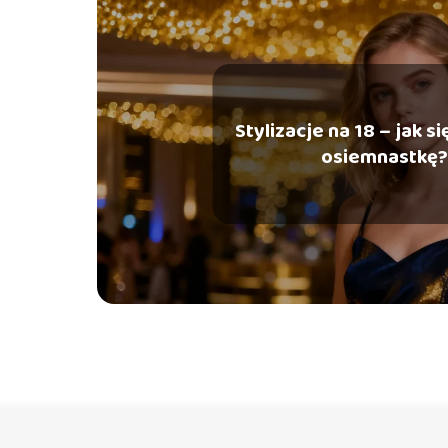
Stylizacje na 18 – jak s
osiemnastkę?