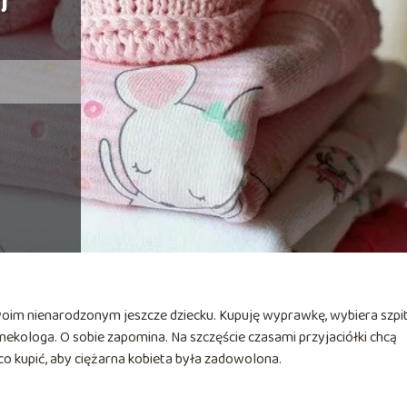
j
woim nienarodzonym jeszcze dziecku. Kupuję wyprawkę, wybiera szpi
nekologa. O sobie zapomina. Na szczęście czasami przyjaciółki chcą
 co kupić, aby ciężarna kobieta była zadowolona.