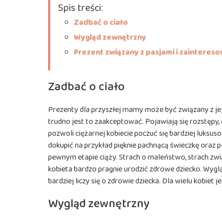
Spis treści:
Zadbać o ciało
Wygląd zewnętrzny
Prezent związany z pasjami i zainteres
Zadbać o ciało
Prezenty dla przyszłej mamy może być związany z jej 
trudno jest to zaakceptować. Pojawiają się rozstępy,
pozwoli ciężarnej kobiecie poczuć się bardziej luks
dokupić na przykład pięknie pachnącą świeczkę oraz pł
pewnym etapie ciąży. Strach o maleństwo, strach zwią
kobieta bardzo pragnie urodzić zdrowe dziecko. Wyglą
bardziej liczy się o zdrowie dziecka. Dla wielu kobiet
Wygląd zewnętrzny