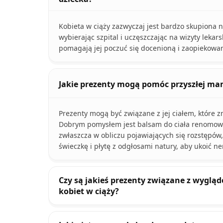
Kobieta w ciąży zazwyczaj jest bardzo skupiona
wybierając szpital i uczęszczając na wizyty lekar
pomagają jej poczuć się docenioną i zaopiekowa
Jakie prezenty mogą pomóc przyszłej mam
Prezenty mogą być związane z jej ciałem, które z
Dobrym pomysłem jest balsam do ciała renomowane
zwłaszcza w obliczu pojawiających się rozstępów
świeczkę i płytę z odgłosami natury, aby ukoić ne
Czy są jakieś prezenty związane z wyglą
kobiet w ciąży?