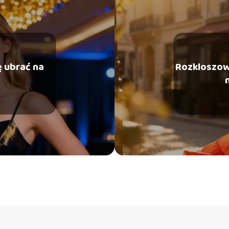
ię ubrać na
Rozkloszow