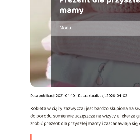
Prezent dla przyszłe
mamy
Moda
Data publikacji: 2021-04-10
Data aktualizacji: 2026-04-02
Kobieta w ciąży zazwyczaj jest bardzo skupiona na s
do porodu, sumiennie uczęszcza na wizyty u lekarza gi
zrobić prezent dla przyszłej mamy i zastanawiają się,