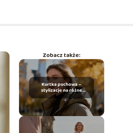
Zobacz także:
Kurtka puchowa –
stylizacje na różne
okazje