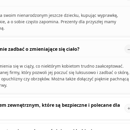
 na swoim nienarodzonym jeszcze dziecku, kupując wyprawkę,
skie, a o sobie często zapomina. Prezenty dla przyszłej mamy
ną.
ie zadbać o zmieniające się ciało?
mienia się w ciąży, co niektórym kobietom trudno zaakceptować.
j firmy, który pozwoli jej poczuć się luksusowo i zadbać o skórę,
, opuchlizny czy obrzęków. Można także dołączyć pięknie pachnącą
rwy.
dem zewnętrznym, które są bezpieczne i polecane dla