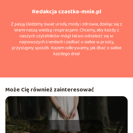
Redakcja czastka-mnie.pl
Z pasją śledzimy świat urody, mody i zdrowia, dzieląc się z
Wami naszą wiedzą i inspiracjami. Chcemy, aby każdy z
naszych czytelników mógł łatwo odnaleźć się w
najnowszych trendach i zadbać o siebie w prosty,
przystępny sposób. Razem odkrywamy, jak dbać o siebie
każdego dnia!
Może Cię również zainteresować