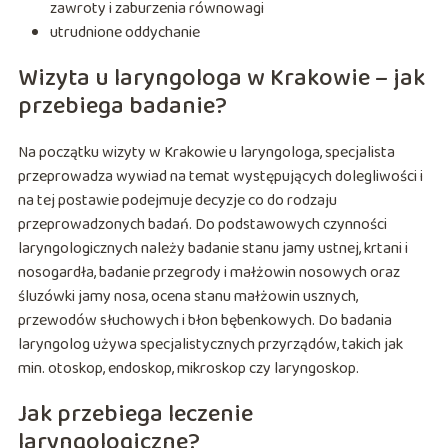
zawroty i zaburzenia równowagi
utrudnione oddychanie
Wizyta u laryngologa w Krakowie – jak
przebiega badanie?
Na początku wizyty w Krakowie u laryngologa, specjalista
przeprowadza wywiad na temat występujących dolegliwości i
na tej postawie podejmuje decyzje co do rodzaju
przeprowadzonych badań. Do podstawowych czynności
laryngologicznych należy badanie stanu jamy ustnej, krtani i
nosogardła, badanie przegrody i małżowin nosowych oraz
śluzówki jamy nosa, ocena stanu małżowin usznych,
przewodów słuchowych i błon bębenkowych. Do badania
laryngolog używa specjalistycznych przyrządów, takich jak
min. otoskop, endoskop, mikroskop czy laryngoskop.
Jak przebiega leczenie
laryngologiczne?