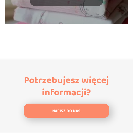
Potrzebujesz więcej
informacji?
NAPISZ DO NAS