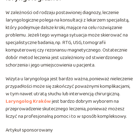
W zależności od rodzaju postawionej diagnozy, leczenie
laryngologiczne polega na konsultacji z lekarzem specjalistą,
który podejmuje dalsze kroki, mające na celu rozwiązanie
problemu. Jeżeli tego wymaga sytuacja może skierować na
specjalistyczne badania, np. RTG, USG, tomografii
komputerowej czy rezonansu magnetycznego. Ostatecznie
dobór metod leczenia jest uzależniony od stwierdzonego
schorzenia i jego umiejscowienia u pacjenta.
Wizyta u laryngologa jest bardzo ważna, ponieważ nieleczenie
przypadłości może się zakończyć poważnymi komplikacjami,
w tym nawet utratą słuchu lub interwencją chirurgiczną.
Laryngolog Kraków
jest bardzo dobrym wyborem na
przeprowadzenie skutecznego leczenia, ponieważ możesz
liczyć na profesjonalną pomoc i to w sposób kompleksowy.
Artykuł sponsorowany