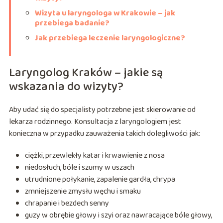
Wizyta u laryngologa w Krakowie – jak
przebiega badanie?
Jak przebiega leczenie laryngologiczne?
Laryngolog Kraków – jakie są
wskazania do wizyty?
Aby udać się do specjalisty potrzebne jest skierowanie od
lekarza rodzinnego. Konsultacja z laryngologiem jest
konieczna w przypadku zauważenia takich dolegliwości jak:
ciężki, przewlekły katar i krwawienie z nosa
niedosłuch, bóle i szumy w uszach
utrudnione połykanie, zapalenie gardła, chrypa
zmniejszenie zmysłu węchu i smaku
chrapanie i bezdech senny
guzy w obrębie głowy i szyi oraz nawracające bóle głowy,