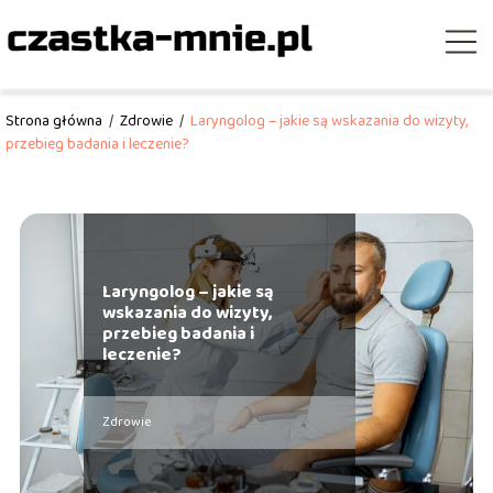
Strona główna
/
Zdrowie
/
Laryngolog – jakie są wskazania do wizyty,
przebieg badania i leczenie?
Laryngolog – jakie są
wskazania do wizyty,
przebieg badania i
leczenie?
Zdrowie