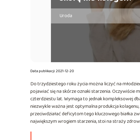
Uroda
Data publikacji: 2021-12-20
Do trzydziestego roku życia można liczyć na młodzi
pojawiać się na skórze oznaki starzenia. Oczywiście
czterdziestu lat. Wymaga to jednak kompleksowej dba
niezwykle ważna jest optymalna produkcja kolagenu, k
przeciwdziałać deficytom tego kluczowego białka zwi
największym wrogiem starzenia, stoi na straży zdrowi