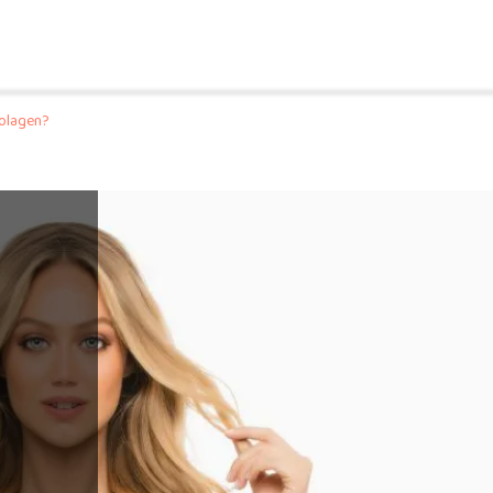
kolagen?