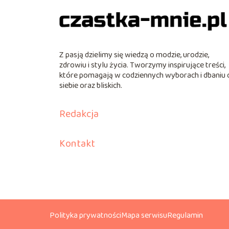
Z pasją dzielimy się wiedzą o modzie, urodzie,
zdrowiu i stylu życia. Tworzymy inspirujące treści,
które pomagają w codziennych wyborach i dbaniu 
siebie oraz bliskich.
Redakcja
Kontakt
Polityka prywatności
Mapa serwisu
Regulamin