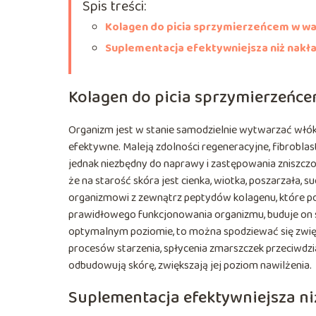
Spis treści:
Kolagen do picia sprzymierzeńcem w wa
Suplementacja efektywniejsza niż nak
Kolagen do picia sprzymierzeńce
Organizm jest w stanie samodzielnie wytwarzać włókn
efektywne. Maleją zdolności regeneracyjne, fibroblast
jednak niezbędny do naprawy i zastępowania zniszczo
że na starość skóra jest cienka, wiotka, poszarzała, 
organizmowi z zewnątrz peptydów kolagenu, które pob
prawidłowego funkcjonowania organizmu, buduje on sk
optymalnym poziomie, to można spodziewać się zwięks
procesów starzenia, spłycenia zmarszczek przeciwdz
odbudowują skórę, zwiększają jej poziom nawilżenia.
Suplementacja efektywniejsza n